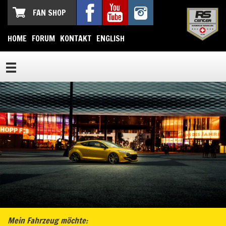
FAN SHOP
HOME
FORUM
KONTAKT
ENGLISH
Mein Fahrzeug möchte: