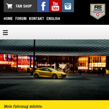
FAN SHOP
HOME
FORUM
KONTAKT
ENGLISH
Mein Fahrzeug möchte: