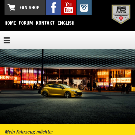
FAN SHOP
HOME
FORUM
KONTAKT
ENGLISH
Mein Fahrzeug möchte: