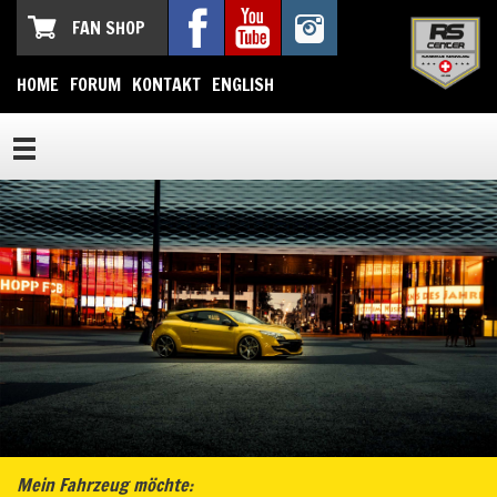
FAN SHOP
HOME
FORUM
KONTAKT
ENGLISH
Mein Fahrzeug möchte: