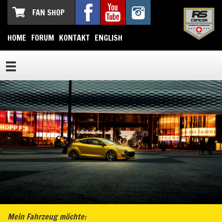
FAN SHOP
HOME
FORUM
KONTAKT
ENGLISH
Mein Fahrzeug möchte: